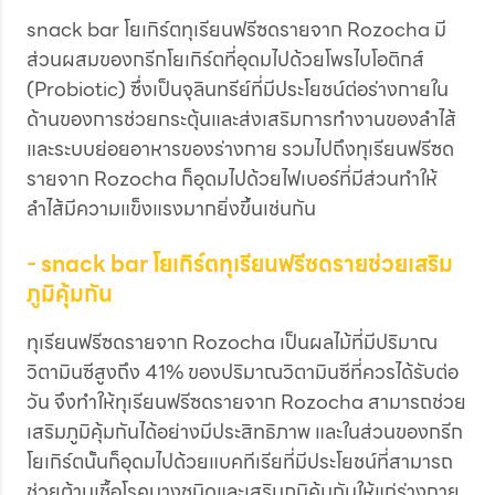
snack bar โยเกิร์ตทุเรียนฟรีซดรายจาก Rozocha มี
ส่วนผสมของกรีกโยเกิร์ตที่อุดมไปด้วยโพรไบโอติกส์
(Probiotic) ซึ่งเป็นจุลินทรีย์ที่มีประโยชน์ต่อร่างกายใน
ด้านของการช่วยกระตุ้นและส่งเสริมการทำงานของลำไส้
และระบบย่อยอาหารของร่างกาย รวมไปถึงทุเรียนฟรีซด
รายจาก Rozocha ก็อุดมไปด้วยไฟเบอร์ที่มีส่วนทำให้
ลำไส้มีความแข็งแรงมากยิ่งขึ้นเช่นกัน
- snack bar โยเกิร์ตทุเรียนฟรีซดรายช่วยเสริม
ภูมิคุ้มกัน
ทุเรียนฟรีซดรายจาก Rozocha เป็นผลไม้ที่มีปริมาณ
วิตามินซีสูงถึง 41% ของปริมาณวิตามินซีที่ควรได้รับต่อ
วัน จึงทำให้ทุเรียนฟรีซดรายจาก Rozocha สามารถช่วย
เสริมภูมิคุ้มกันได้อย่างมีประสิทธิภาพ และในส่วนของกรีก
โยเกิร์ตนั้นก็อุดมไปด้วยแบคทีเรียที่มีประโยชน์ที่สามารถ
ช่วยต้านเชื้อโรคบางชนิดและเสริมภูมิคุ้มกันให้แก่ร่างกาย