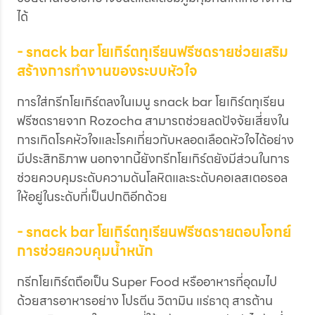
ได้
- snack bar โยเกิร์ตทุเรียนฟรีซดรายช่วยเสริม
สร้างการทำงานของระบบหัวใจ
การใส่กรีกโยเกิร์ตลงในเมนู snack bar โยเกิร์ตทุเรียน
ฟรีซดรายจาก Rozocha สามารถช่วยลดปัจจัยเสี่ยงใน
การเกิดโรคหัวใจและโรคเกี่ยวกับหลอดเลือดหัวใจได้อย่าง
มีประสิทธิภาพ นอกจากนี้ยังกรีกโยเกิร์ตยังมีส่วนในการ
ช่วยควบคุมระดับความดันโลหิตและระดับคอเลสเตอรอล
ให้อยู่ในระดับที่เป็นปกติอีกด้วย
- snack bar โยเกิร์ตทุเรียนฟรีซดรายตอบโจทย์
การช่วยควบคุมน้ำหนัก
กรีกโยเกิร์ตถือเป็น Super Food หรืออาหารที่อุดมไป
ด้วยสารอาหารอย่าง โปรตีน วิตามิน แร่ธาตุ สารต้าน