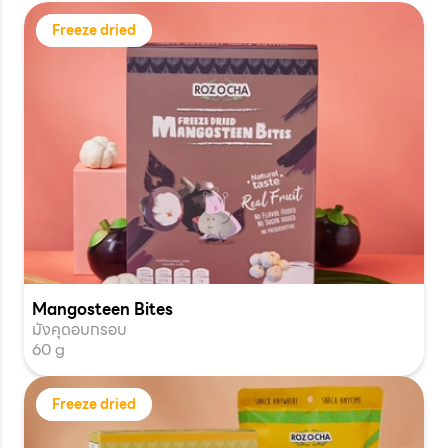
Freeze dried
Mangosteen Bites
มังคุดอบกรอบ
60 g
Freeze dried