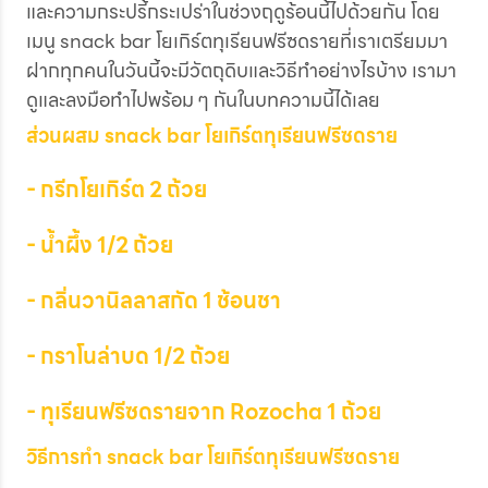
และความกระปรี้กระเปร่าในช่วงฤดูร้อนนี้ไปด้วยกัน โดย
เมนู snack bar โยเกิร์ตทุเรียนฟรีซดรายที่เราเตรียมมา
ฝากทุกคนในวันนี้จะมีวัตถุดิบและวิธีทำอย่างไรบ้าง เรามา
ดูและลงมือทำไปพร้อม ๆ กันในบทความนี้ได้เลย
ส่วนผสม snack bar โยเกิร์ตทุเรียนฟรีซดราย
- กรีกโยเกิร์ต 2 ถ้วย
- น้ำผึ้ง 1/2 ถ้วย
- กลิ่นวานิลลาสกัด 1 ช้อนชา
- กราโนล่าบด 1/2 ถ้วย
- ทุเรียนฟรีซดรายจาก Rozocha 1 ถ้วย
วิธีการทำ snack bar โยเกิร์ตทุเรียนฟรีซดราย