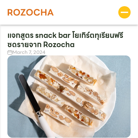
แจกสูตร snack bar โยเกิร์ตทุเรียนฟรี
ซดรายจาก Rozocha
March 7, 2024