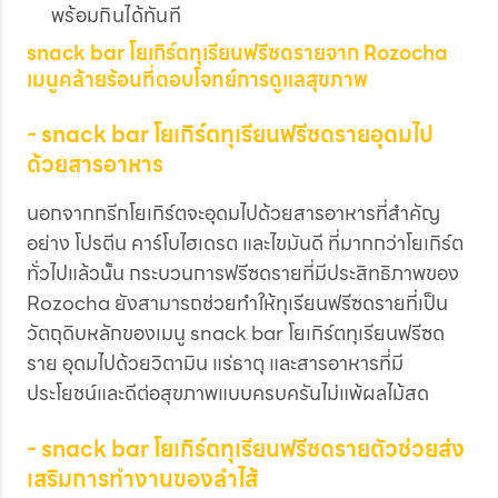
พร้อมกินได้ทันที
snack bar โยเกิร์ตทุเรียนฟรีซดรายจาก Rozocha
เมนูคล้ายร้อนที่ตอบโจทย์การดูแลสุขภาพ
- snack bar โยเกิร์ตทุเรียนฟรีซดรายอุดมไป
ด้วยสารอาหาร
นอกจากกรีกโยเกิร์ตจะอุดมไปด้วยสารอาหารที่สำคัญ
อย่าง โปรตีน คาร์โบไฮเดรต และไขมันดี ที่มากกว่าโยเกิร์ต
ทั่วไปแล้วนั้น กระบวนการฟรีซดรายที่มีประสิทธิภาพของ
Rozocha ยังสามารถช่วยทำให้ทุเรียนฟรีซดรายที่เป็น
วัตถุดิบหลักของเมนู snack bar โยเกิร์ตทุเรียนฟรีซด
ราย อุดมไปด้วยวิตามิน แร่ธาตุ และสารอาหารที่มี
ประโยชน์และดีต่อสุขภาพแบบครบครันไม่แพ้ผลไม้สด
- snack bar โยเกิร์ตทุเรียนฟรีซดรายตัวช่วยส่ง
เสริมการทำงานของลำไส้