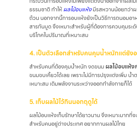
กระบวนการอบแห้งไม่เพียงแต่ดึงน้ำออกจากผลไม้เ
ธรรมชาติ ทำให้
ผลไม้อบแห้ง
มีรสหวานน้อยกว่าผ
ถ้วน นอกจากนี้การอบแห้งยังเป็นวิธีการถนอมอาหาร
สารกันบูด จึงเหมาะสำหรับผู้ที่ต้องการควบคุมระด
บริโภคในปริมาณที่เหมาะสม
4. เป็นตัวเลือกสำหรับคนคุมน้ำหนักแต่ย
สำหรับคนที่ต้องคุมน้ำหนัก งดขนม
ผลไม้อบแห้งเ
ขนมขบเคี้ยวได้เลย เพราะไม่มีการปรุงแต่งเพิ่ม น้ำ
เหมาะสม เติมพลังงานระหว่างออกกำลังกายก็ได้
5. เก็บผลไม้ไว้กินนอกฤดูได้
ผลไม้อบแห้งเก็บรักษาได้ยาวนาน จึงเหมาะมากที่จะท
สำหรับคนอยู่ต่างประเทศ อยากทานผลไม้ไทย