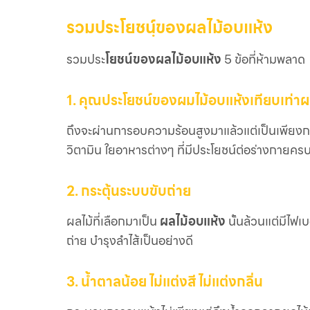
รวมประโยชน์ฺของผลไม้อบแห้ง
รวมประ
โยชน์ของผลไม้อบแห้ง
5 ข้อที่ห้ามพลาด
1. คุณประโยชน์ของผมไม้อบแห้งเทียบเท่าผ
ถึงจะผ่านการอบความร้อนสูงมาแล้วแต่เป็นเพียงกา
วิตามิน ใยอาหารต่างๆ ที่มีประโยชน์ต่อร่างกายคร
2. กระตุ้นระบบขับถ่าย
ผลไม้ที่เลือกมาเป็น
ผลไม้อบแห้ง
นั้นล้วนแต่มีไฟเ
ถ่าย บำรุงลำไส้เป็นอย่างดี
3. น้ำตาลน้อย ไม่แต่งสี ไม่แต่งกลิ่น