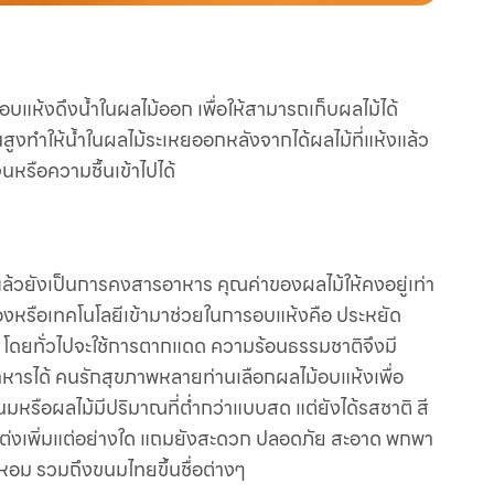
ห้งดึงน้ำในผลไม้ออก เพื่อให้สามารถเก็บผลไม้ได้
ูงทำให้น้ำในผลไม้ระเหยออกหลังจากได้ผลไม้ที่แห้งแล้ว
หรือความชื้นเข้าไปได้
้วยังเป็นการคงสารอาหาร คุณค่าของผลไม้ให้คงอยู่เท่า
ื่องหรือเทคโนโลยีเข้ามาช่วยในการอบแห้งคือ ประหยัด
ว้ โดยทั่วไปจะใช้การตากแดด ความร้อนธรรมชาติจึงมี
ออาหารได้ คนรักสุขภาพหลายท่านเลือกผลไม้อบแห้งเพื่อ
หรือผลไม้มีปริมาณที่ต่ำกว่าแบบสด แต่ยังได้รสชาติ สี
แต่งเพิ่มแต่อย่างใด แถมยังสะดวก ปลอดภัย สะอาด พกพา
น หอม รวมถึงขนมไทยขึ้นชื่อต่างๆ