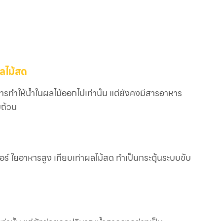
ลไม้สด
รทำให้น้ำในผลไม้ออกไปเท่านั้น แต่ยังคงมีสารอาหาร
บถ้วน
บอร์ ใยอาหารสูง เทียบเท่าผลไม้สด ทำเป็นกระตุ้นระบบขับ