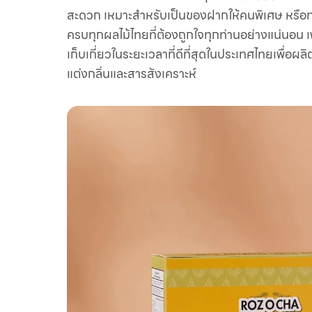
สะดวก เหมาะสำหรับเป็นของฝากให้คนพิเศษ หรือ
ครบทุกผลไม้ไทยที่ต้องถูกใจทุกท่านอย่างแน่นอน 
เก็บเกี่ยวในระยะเวลาที่ดีที่สุดในประเทศไทยเพื่อผลิ
แต่งกลิ่นและสารสังเคราะห์