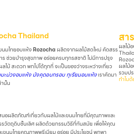
สาร
ozocha Thailand
ผลไม้อ
ขนมไทยอบแห้ง
Rozocha
ผลิตจากผลไม้สดใหม่ คัดสรร
Thail
ร ช่วยบำรุงสุขภาพ อร่อยครบทุกรสชาติ ไม่มีการปรุง
Rozoc
ผลไม้อ
นผลไม้ สะดวก พกไปได้ทุกที่ จะเป็นของว่างระหว่างเที่ยว
รวมประ
วมะม่วงอบแห้ง มังคุดอบกรอบ ทุเรียนอบแห้ง
เราคัดมา
ทำไมต
่านั้น
สนอผลิตภัณฑ์เกี่ยวกับผลไม้และขนมไทยที่มีคุณภาพและ
ตถุดิบชั้นเลิศ ผลิตด้วยกรรมวิธีที่ทันสมัย เพื่อให้คุณ
ละขนมไทยคุณภาพพรีเมียม อร่อย มีประโยชน์ พกพา