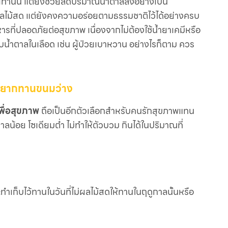
ท่านั้น แต่ยังช่วยลดปริมาณน้ำตาลลงอย่างเป็น
ลไม้สด แต่ยังคงความอร่อยตามธรรมชาติไว้ได้อย่างครบ
ที่ปลอดภัยต่อสุขภาพ เนื่องจากไม่ต้องใช้น้ำยาเคมีหรือ
ับน้ำตาลในเลือด เช่น ผู้ป่วยเบาหวาน อย่างไรก็ตาม ควร
ังอยากทานขนมว่าง
พื่อสุขภาพ
ถือเป็นอีกตัวเลือกสำหรับคนรักสุขภาพแทน
ตาลน้อย โซเดียมต่ำ ไม่ทำให้ตัวบวม กินได้ในปริมาณที่
ำเก็บไว้ทานในวันที่ไม่ผลไม้สดให้ทานในฤดูกาลนั้นหรือ