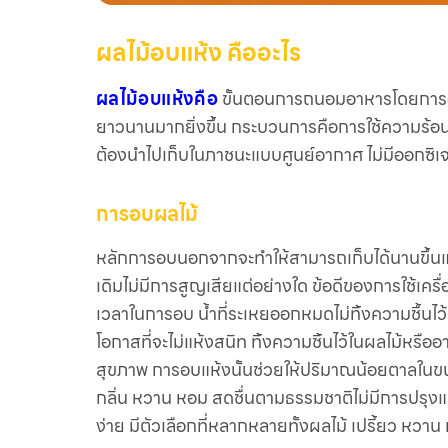
ผลไม้อบแห้ง คืออะไร
ผลไม้อบแห้งคือ
ขั้นตอนการถนอมอาหารโดยการอบแ
ยาวนานมากยิ่งขึ้น กระบวนการคือการใช้ความร้อนส
ต้องนำไปเก็บในภาชนะแบบศูนย์อากาศ ไม่มีออกซิเจน
การอบผลไม้
หลักการอบนอกจากจะทำให้สามารถเก็บได้นานขึ้นแล
เดิมไม่มีการสูญเสียแต่อย่างใด ข้อดีของการใช้เคร
เวลาในการอบ น้ำที่ระเหยออกหมดไม่ทิ้งความชื้นไ
โอกาสที่จะไม่แห้งสนิท ทิ้งความชิ้นไว้ในผลไม้หรื
สุขภาพ การอบแห้งนั้นช่วยให้ปริมาณน้อยตาลในขนม
กลิ่น หวาน หอม สดชื่นตามธรรมชาติไม่มีการปรุง
ง่าย มีตัวเลือกที่หลากหลายทั้งผลไม้ เปรี้ยว หวา