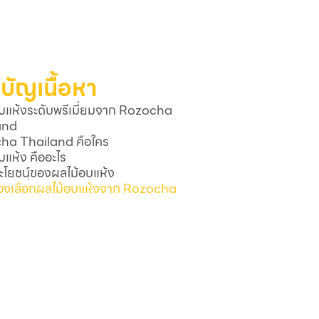
บัญเนื้อหา
บแห้งระดับพรีเมี่ยมจาก Rozocha
and
ha Thailand คือใคร
บแห้ง คืออะไร
โยชน์ฺของผลไม้อบแห้ง
้องเลือกผลไม้อบแห้งจาก Rozocha