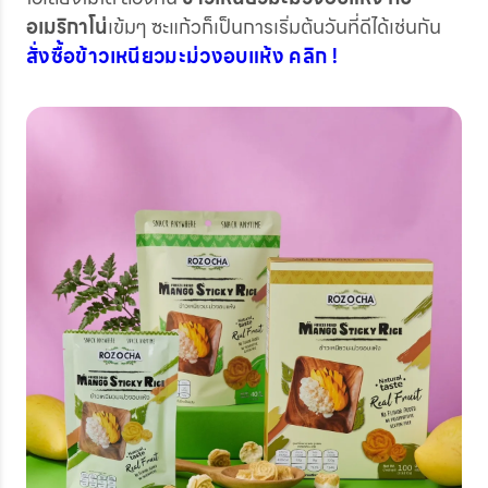
อเมริกาโน่
เข้มๆ ซะแก้วก็เป็นการเริ่มต้นวันที่ดีได้เช่นกัน
สั่งซื้อข้าวเหนียวมะม่วงอบแห้ง คลิก !