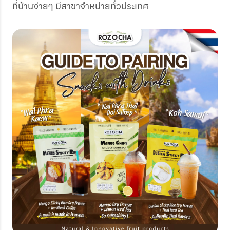
ที่บ้านง่ายๆ มีสาขาจำหน่ายทั่วประเทศ