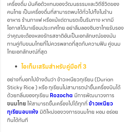
เครื่องดื่ม มันคือตัวแทนของวัฒนธรรมและวิถีชีวิตของ
คนไทย เป็นเครื่องดื่มที่สามารถพบได้ทั่วไปทั้งในร้าน
อาหาร ร้านกาแฟ หรือแม้แต่ตามรถเข็นริมทาง หากมี
โอกาสได้มาเยือนประเทศไทย อย่าลืมลองชิมชาไทยรับรอง
ว่าคุณจะต้องหลงรักรสชาติอันเป็นเอกลักษณ์ของมัน
ทานคู่กับขนมไทยที่ไม่ควรพลาดที่สุดกับความฟิน คู่ขนม
ไทยเอกลักษณ์ที่สุด
ไอเท็มเสริมสำหรับคู่มือที่ 3
อย่างที่บอกไปข้างต้นว่า ข้าวเหนียวทุเรียน (Durian
Sticky Rice ) หรือ ทุเรียนไม่สามารถนำขึ้นเครื่องบินได้
ด้วยกลิ่นของทุเรียน
Rozocha
มีการพัฒนาวงการ
ขนมไทย
ให้สามารถขึ้นเครื่องไปได้ทุกที่
ข้าวเหนียว
ทุเรียนอบแห้ง
มิติใหม่ของวงการขนมไทย หอม อร่อย
กินได้ทันที