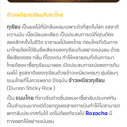
ข้าวเหนียวทุเรียนกับชาไทย
ทุเรียน
เป็นผลไม้ที่มีกลิ่นหอมเฉพาะตัวที่สุดในโลก รสชาติ
หวานมัน เนื้อเนียนละเอียด เป็นประสบการณ์ที่คุณต้อง
ลองสักครั้งในชีวิต ราชาผลไม้ของไทย ก่อนใครที่เดินทาง
มาไทยต้องได้ยินชื่อเสียงของทุเรียนกันอย่างแน่นอน ด้วย
ชื่อเสียงของ กลิ่น ที่โดดเด่น ทำให้หลายคนที่เดินทางมา
ไทยต้องหาซื้อทุเรียนมาลอง เปิดประสบการณ์ของการกิน
ผลไม้ ชูรสชาติของทุเรียนด้วยข้าวเหนียวหอมๆ อุ่นร้อนๆ
ขนมไทยที่ไม่ควรพลาด ปัจจุบัน
ข้าวเหนียวทุเรียน
(Durian Sticky Rice )
เป็น
ขนมไทย
ที่ชาวจีนต่างชื่นชอบหาซื้อกลับประเทศกัน
เป็นจำนวนมากแต่ด้วยกฎของสายการบินทำให้ไม่สามารถ
พกกลับประเทศกันได้ แต่ไม่ต้องกังวลไป
Rozocha
มี
ทางออกให้อย่างแน่นอน