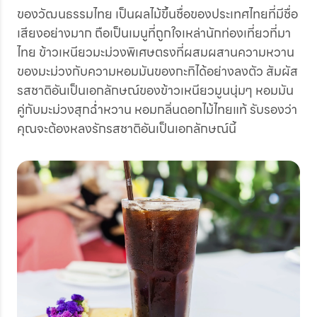
ของวัฒนธรรมไทย เป็นผลไม้ขึ้นชื่อของประเทศไทยที่มีชื่อ
เสียงอย่างมาก ถือเป็นเมนูที่ถูกใจเหล่านักท่องเที่ยวที่มา
ไทย ข้าวเหนียวมะม่วงพิเศษตรงที่ผสมผสานความหวาน
ของมะม่วงกับความหอมมันของกะทิได้อย่างลงตัว สัมผัส
รสชาติอันเป็นเอกลักษณ์ของข้าวเหนียวมูนนุ่มๆ หอมมัน
คู่กับมะม่วงสุกฉ่ำหวาน หอมกลิ่นดอกไม้ไทยแท้ รับรองว่า
คุณจะต้องหลงรักรสชาติอันเป็นเอกลักษณ์นี้