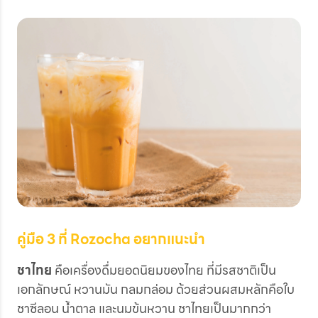
คู่มือ 3 ที่ Rozocha อยากแนะนำ
ชาไทย
คือเครื่องดื่มยอดนิยมของไทย ที่มีรสชาติเป็น
เอกลักษณ์ หวานมัน กลมกล่อม ด้วยส่วนผสมหลักคือใบ
ชาซีลอน น้ำตาล และนมข้นหวาน ชาไทยเป็นมากกว่า