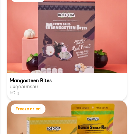
Mangosteen Bites
มังคุดอบกรอบ
60 g
Freeze dried