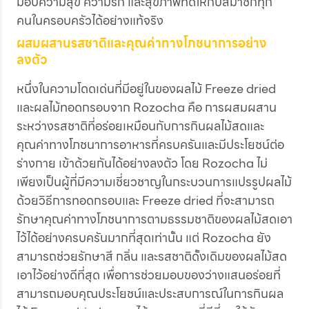
มอบความสุข ความรัก และสุขภาพที่ดีให้กับสมาชิกทุก
คนในครอบครัวได้อย่างแท้จริง
ผสมผสานรสชาติและคุณค่าทางโภชนาการอย่าง
ลงตัว
หนึ่งในความโดดเด่นที่มีอยู่ในของผลไม้ Freeze dried
และผลไม้ทอดกรอบจาก Rozocha คือ การผสมผสาน
ระหว่างรสชาติที่อร่อยเหมือนกับการกินผลไม้สดและ
คุณค่าทางโภชนาการอาหารที่ครบครันและมีประโยชน์ต่อ
ร่างกาย เข้าด้วยกันได้อย่างลงตัว โดย Rozocha ไม่
เพียงเป็นผู้ที่มีความเชี่ยวชาญในกระบวนการแปรรูปผลไม้
ด้วยวิธีการทอดกรอบและ Freeze dried ที่จะสามารถ
รักษาคุณค่าทางโภชนาการตามธรรมชาติของผลไม้สดเอา
ไว้ได้อย่างครบครันมากที่สุดเท่านั้น แต่ Rozocha ยัง
สามารถช่วยรักษาสี กลิ่น และรสชาติดั้งเดิมของผลไม้สด
เอาไว้อย่างดีที่สุด เพื่อการช่วยมอบของว่างแสนอร่อยที่
สามารถมอบคุณประโยชน์และประสบการณ์ในการกินผล