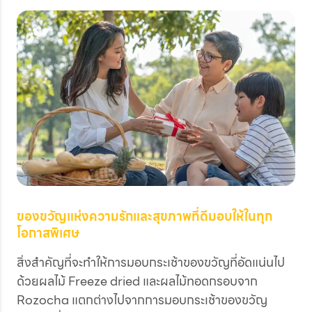
ของขวัญแห่งความรักและสุขภาพที่ดีมอบให้ในทุก
โอกาสพิเศษ
สิ่งสำคัญที่จะทำให้การมอบกระเช้าของขวัญที่อัดแน่นไป
ด้วยผลไม้ Freeze dried และผลไม้ทอดกรอบจาก
Rozocha แตกต่างไปจากการมอบกระเช้าของขวัญ