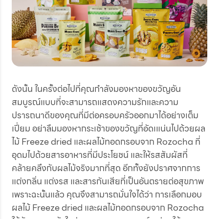
ดังนั้น ในครั้งต่อไปที่คุณกำลังมองหาของขวัญอัน
สมบูรณ์แบบที่จะสามารถแสดงความรักและความ
ปรารถนาดีของคุณที่มีต่อครอบครัวออกมาได้อย่างเต็ม
เปี่ยม อย่าลืมมองหากระเช้าของขวัญที่อัดเแน่นไปด้วยผล
ไม้ Freeze dried และผลไม้ทอดกรอบจาก Rozocha ที่
อุดมไปด้วยสารอาหารที่มีประโยชน์ และให้รสสัมผัสที่
คล้ายคลึงกับผลไม้จริงมากที่สุด อีกทั้งยังปราศจากการ
แต่งกลิ่น แต่งรส และสารกันเสียที่เป็นอันตรายต่อสุขภาพ
เพราะฉะนั้นแล้ว คุณจึงสามารถมั่นใจได้ว่า การเลือกมอบ
ผลไม้ Freeze dried และผลไม้ทอดกรอบจาก Rozocha