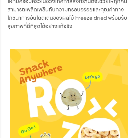
ให้กับครอบครัวในช่วงเทศกาลสงกรานต์จะช่วยให้ทุกคน
สามารถเพลิดเพลินกับความกรอบอร่อยและคุณค่าทาง
โภชนาการอันโดดเด่นของผลไม้ Freeze dried พร้อมรับ
สุขภาพที่ดีที่สุดได้อย่างแท้จริง