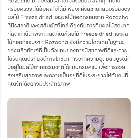
Rozocha มาลองลิ้มรสความอร่อยนั้น สิ่งที่ทุกคนใน
ครอบครัวจะได้สัมผัสไม่ได้มีเพียงแค่รสชาติแสนอร่อยของ
ผลไม้ Freeze dried และผลไม้ทอดกรอบจาก Rozocha
ที่มีรสชาติและรสสัมผัสที่ใกล้เคียงกับการกินผลไม้สดมาก
ที่สุดเท่านั้น เพราะผลิตภัณฑ์ผลไม้ Freeze dried และผล
ไม้ทอดกรอบจาก Rozocha ยังมีความโดดเด่นในฐานะ
ของผลิตภัณฑ์ที่เป็นตัวแทนของการมีสุขภาพที่ดีและการ
ได้รับคุณประโยชน์ทางโภชนาการจากความอุดมสมบูรณ์ที่
มีอยู่ในผลไม้ตามธรรมชาติได้แบบครบครัน เพื่อการช่วย
ส่งเสริมสุขภาพและความเป็นอยู่ที่ดีในระยะยาวให้กับคนที่
คุณรักได้อย่างมีประสิทธิภาพ